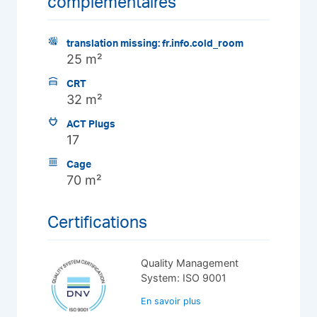
complémentaires
translation missing: fr.info.cold_room
25 m²
CRT
32 m²
ACT Plugs
17
Cage
70 m²
Certifications
Quality Management
System: ISO 9001
En savoir plus