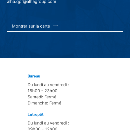
alha.qpr@alhagroup.com
Montrer sur la carte
Bureau
Du lundi au vendredi :
15h00 - 23h00
Samedi: Fermé
Dimanche: Fermé
Entrepôt
Du lundi au vendredi :
09h00 - 12h00