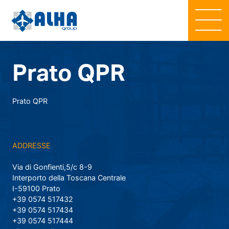
Prato QPR
Prato QPR
ADDRESSE
Via di Gonfienti,5/c 8-9
Interporto della Toscana Centrale
I-59100 Prato
+39 0574 517432
+39 0574 517434
+39 0574 517444