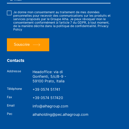
Je donne mon consentement au traitement de mes données
personnelles pour recevoir des communications sur les produits et
services proposés par le Groupe Alha. Je peux révoquer mon le
consentement conformément à l'article 7 du GDPR, à tout moment,
de la manière décrite dans la politique de confidentialité.
Privacy
Policy
Souscrire
Contacts
Addresse
Headoffice: via di
Gonfienti, 5/c/8-9 -
59100 Prato, Italia
Téléphone
+39 0574 51741
Fax
+39 0574 517420
Email
info@alhagroup.com
Pec
alhaholding@pec.alhagroup.com