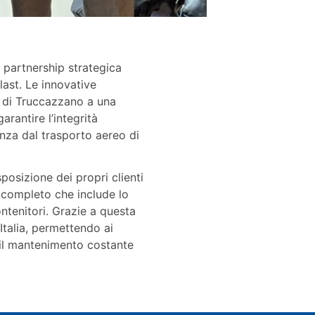
 partnership strategica
ast. Le innovative
a di Truccazzano a una
arantire l’integrità
enza dal trasporto aereo di
sposizione dei propri clienti
o completo che include lo
ontenitori. Grazie a questa
 Italia, permettendo ai
o il mantenimento costante