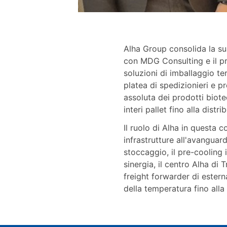
Alha Group consolida la su
con MDG Consulting e il p
soluzioni di imballaggio t
platea di spedizionieri e pr
assoluta dei prodotti biote
interi pallet fino alla distr
Il ruolo di Alha in questa c
infrastrutture all'avanguar
stoccaggio, il pre-cooling 
sinergia, il centro Alha di 
freight forwarder di ester
della temperatura fino all