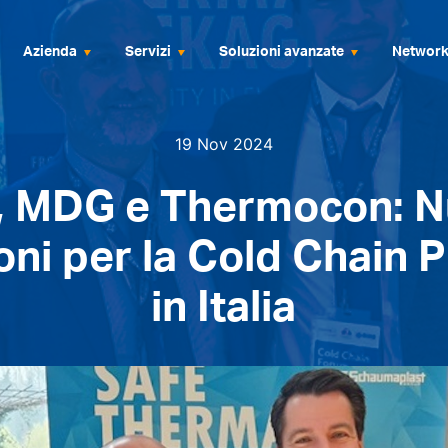
Azienda
Servizi
Soluzioni avanzate
Networ
19 Nov 2024
, MDG e Thermocon: 
oni per la Cold Chain
in Italia