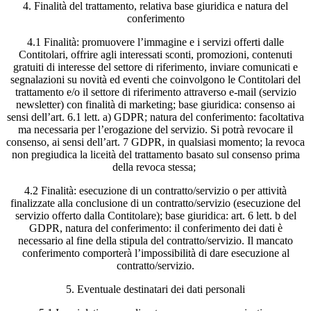
4. Finalità del trattamento, relativa base giuridica e natura del
conferimento
4.1 Finalità: promuovere l’immagine e i servizi offerti dalle
Contitolari, offrire agli interessati sconti, promozioni, contenuti
gratuiti di interesse del settore di riferimento, inviare comunicati e
segnalazioni su novità ed eventi che coinvolgono le Contitolari del
trattamento e/o il settore di riferimento attraverso e-mail (servizio
newsletter) con finalità di marketing; base giuridica: consenso ai
sensi dell’art. 6.1 lett. a) GDPR; natura del conferimento: facoltativa
ma necessaria per l’erogazione del servizio. Si potrà revocare il
consenso, ai sensi dell’art. 7 GDPR, in qualsiasi momento; la revoca
non pregiudica la liceità del trattamento basato sul consenso prima
della revoca stessa;
4.2 Finalità: esecuzione di un contratto/servizio o per attività
finalizzate alla conclusione di un contratto/servizio (esecuzione del
servizio offerto dalla Contitolare); base giuridica: art. 6 lett. b del
GDPR, natura del conferimento: il conferimento dei dati è
necessario al fine della stipula del contratto/servizio. Il mancato
conferimento comporterà l’impossibilità di dare esecuzione al
contratto/servizio.
5. Eventuale destinatari dei dati personali