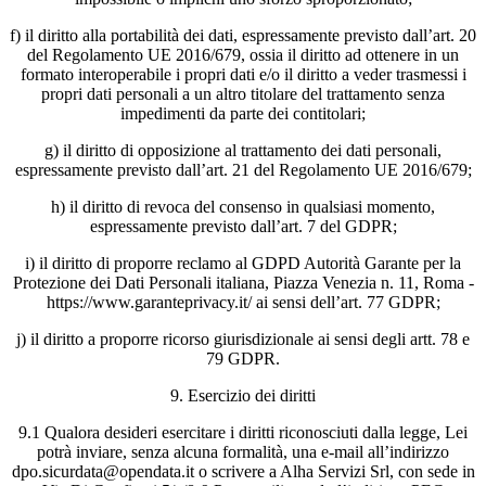
f) il diritto alla portabilità dei dati, espressamente previsto dall’art. 20
del Regolamento UE 2016/679, ossia il diritto ad ottenere in un
formato interoperabile i propri dati e/o il diritto a veder trasmessi i
propri dati personali a un altro titolare del trattamento senza
impedimenti da parte dei contitolari;
g) il diritto di opposizione al trattamento dei dati personali,
espressamente previsto dall’art. 21 del Regolamento UE 2016/679;
h) il diritto di revoca del consenso in qualsiasi momento,
espressamente previsto dall’art. 7 del GDPR;
i) il diritto di proporre reclamo al GDPD Autorità Garante per la
Protezione dei Dati Personali italiana, Piazza Venezia n. 11, Roma -
https://www.garanteprivacy.it/ ai sensi dell’art. 77 GDPR;
j) il diritto a proporre ricorso giurisdizionale ai sensi degli artt. 78 e
79 GDPR.
9. Esercizio dei diritti
9.1 Qualora desideri esercitare i diritti riconosciuti dalla legge, Lei
potrà inviare, senza alcuna formalità, una e-mail all’indirizzo
dpo.sicurdata@opendata.it o scrivere a Alha Servizi Srl, con sede in