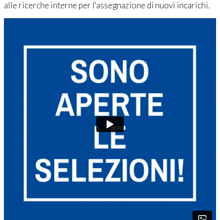
alle ricerche interne per l'assegnazione di nuovi incarichi.