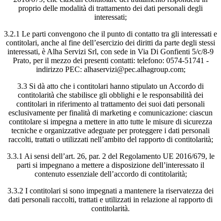
proprio delle modalità di trattamento dei dati personali degli
interessati;
3.2.1 Le parti convengono che il punto di contatto tra gli interessati e
contitolari, anche al fine dell’esercizio dei diritti da parte degli stessi
interessati, è Alha Servizi Srl, con sede in Via Di Gonfienti 5/c/8-9
Prato, per il mezzo dei presenti contatti: telefono: 0574-51741 -
indirizzo PEC: alhaservizi@pec.alhagroup.com;
3.3 Si dà atto che i contitolari hanno stipulato un Accordo di
contitolarità che stabilisce gli obblighi e le responsabilità dei
contitolari in riferimento al trattamento dei suoi dati personali
esclusivamente per finalità di marketing e comunicazione: ciascun
contitolare si impegna a mettere in atto tutte le misure di sicurezza
tecniche e organizzative adeguate per proteggere i dati personali
raccolti, trattati o utilizzati nell’ambito del rapporto di contitolarità;
3.3.1 Ai sensi dell’art. 26, par. 2 del Regolamento UE 2016/679, le
parti si impegnano a mettere a disposizione dell’interessato il
contenuto essenziale dell’accordo di contitolarità;
3.3.2 I contitolari si sono impegnati a mantenere la riservatezza dei
dati personali raccolti, trattati e utilizzati in relazione al rapporto di
contitolarità.