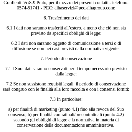
Gonfienti 5/c/8-9 Prato, per il mezzo dei presenti contatti:- telefono:
0574-51741 - PEC: alhaservizi@pec.alhagroup.com;
6. Trasferimento dei dati
6.1 I dati non saranno trasferiti all’estero, a meno che ciò non sia
previsto da specifici obblighi di legge;
6.2 I dati non saranno oggetto di comunicazione a terzi o di
diffusione se non nei casi previsti dalla normativa vigente.
7. Periodo di conservazione
7.1 I Suoi dati saranno conservati per il tempo necessario previsto
dalla legge;
7.2 Se non sussistono requisiti legali, il periodo di conservazione
sarà congruo con le finalità alla loro raccolta e con i consensi forniti;
7.3 In particolare:
a) per finalità di marketing (punto 4.1) fino alla revoca del Suo
consenso; b) per finalità contrattuali/precontrattuali (punto 4.2)
secondo gli obblighi di legge e la normativa in materia di
conservazione della documentazione amministrativa.