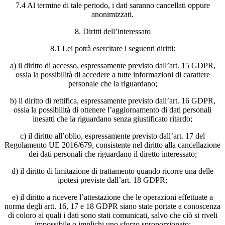
7.4 Al termine di tale periodo, i dati saranno cancellati oppure
anonimizzati.
8. Diritti dell’interessato
8.1 Lei potrà esercitare i seguenti diritti:
a) il diritto di accesso, espressamente previsto dall’art. 15 GDPR,
ossia la possibilità di accedere a tutte informazioni di carattere
personale che la riguardano;
b) il diritto di rettifica, espressamente previsto dall’art. 16 GDPR,
ossia la possibilità di ottenere l’aggiornamento di dati personali
inesatti che la riguardano senza giustificato ritardo;
c) il diritto all’oblio, espressamente previsto dall’art. 17 del
Regolamento UE 2016/679, consistente nel diritto alla cancellazione
dei dati personali che riguardano il diretto interessato;
d) il diritto di limitazione di trattamento quando ricorre una delle
ipotesi previste dall’art. 18 GDPR;
e) il diritto a ricevere l’attestazione che le operazioni effettuate a
norma degli artt. 16, 17 e 18 GDPR siano state portate a conoscenza
di coloro ai quali i dati sono stati comunicati, salvo che ciò si riveli
impossibile o implichi uno sforzo sproporzionato;