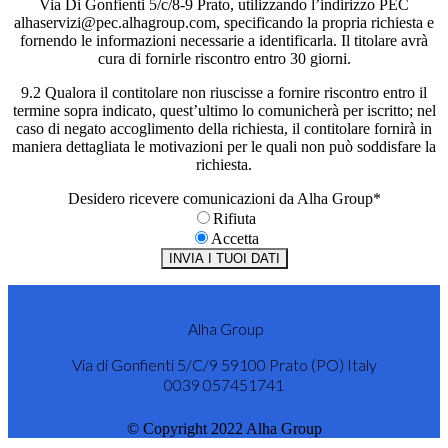
Via Di Gonfienti 5/c/8-9 Prato, utilizzando l’indirizzo PEC
alhaservizi@pec.alhagroup.com, specificando la propria richiesta e
fornendo le informazioni necessarie a identificarla. Il titolare avrà
cura di fornirle riscontro entro 30 giorni.
9.2 Qualora il contitolare non riuscisse a fornire riscontro entro il
termine sopra indicato, quest’ultimo lo comunicherà per iscritto; nel
caso di negato accoglimento della richiesta, il contitolare fornirà in
maniera dettagliata le motivazioni per le quali non può soddisfare la
richiesta.
Desidero ricevere comunicazioni da Alha Group
*
Rifiuta
Accetta
INVIA I TUOI DATI
Alha Group
Via di Gonfienti 5/C/9 59100 Prato (PO) Italy
0039 057451741
© Copyright 2022 Alha Group