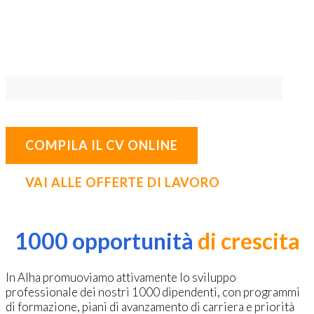
ENTRA NEl nostro team
e inizia un nuovo viaggio con noi
COMPILA IL CV ONLINE
VAI ALLE OFFERTE DI LAVORO
1000 opportunità
di crescita
In Alha promuoviamo attivamente lo sviluppo
professionale dei nostri 1000 dipendenti, con programmi
di formazione, piani di avanzamento di carriera e priorità