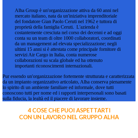
Alha Group è un'organizzazione attiva da 60 anni nel
mercato italiano, nata da un'iniziativa imprenditoriale
del fondatore Gian Paolo Ceruti nel 1962 e tuttora di
proprietà della famiglia Ceruti. L'azienda è
costantemente cresciuta nel corso dei decenni e ad oggi
conta su un team di oltre 1000 collaboratori, coordinati
da un management ad elevata specializzazione; negli
ultimi 15 anni si è attestata come principale fornitore di
servizi Air Cargo in Italia, conta numerose
collaborazioni su scala globale ed ha ottenuto
importanti riconoscimenti internazionali.
Pur essendo un'organizzazione fortemente strutturata e caratterizzata
da un impianto organizzativo articolato, Alha conserva pienamente
lo spirito di un ambiente familiare ed informale, dove tutti
conoscono tutti per nome ed i rapporti interpersonali sono basati
sulla fiducia, la lealtà ed il piacere di lavorare insieme.
4 COSE CHE PUOI ASPETTARTI
CON UN LAVORO NEL GRUPPO ALHA