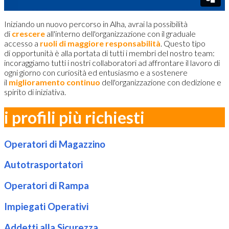
Iniziando un nuovo percorso in Alha, avrai la possibilità
di
crescere
all'interno dell'organizzazione con il graduale
accesso a
ruoli di maggiore responsabilità
. Questo tipo
di opportunità è alla portata di tutti i membri del nostro team:
incoraggiamo tutti i nostri collaboratori ad affrontare il lavoro di
ogni giorno con curiosità ed entusiasmo e a sostenere
il
miglioramento continuo
dell'organizzazione con dedizione e
spirito di iniziativa.
i profili più richiesti
Operatori di Magazzino
Autotrasportatori
Operatori di Rampa
Impiegati Operativi
Addetti alla Sicurezza