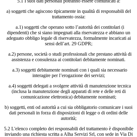
5.1 I suoi dati personali potranno essere comunicati a:
a) soggetti che agiscono tipicamente in qualità di responsabili del
trattamento ossia:
a.1) soggetti che operano sotto l’autorità dei contitolari (i
dipendenti) che si siano impegnati alla riservatezza e abbiano un
adeguato obbligo legale di riservatezza, formalmente incaricati ai
sensi dell’art. 29 GDPR;
a.2) persone, società o studi professionali che prestano attività di
assistenza e consulenza ai contitolari debitamente nominati.
a.3) soggetti debitamente nominati con i quali sia necessario
interagire per l’erogazione dei servizi;
a.4) soggetti delegati a svolgere attività di manutenzione tecnica
(inclusa la manutenzione degli apparati di rete e delle reti di
comunicazione elettronica) debitamente nominati;
b) soggetti, enti od autorità a cui sia obbligatorio comunicare i suoi
dati personali in forza di disposizioni di legge o di ordini delle
autorità;
5.2 L'elenco completo dei responsabili del trattamento è disponibile
inviando una richiesta scritta a Alha Servizi Srl, con sede in Via Di