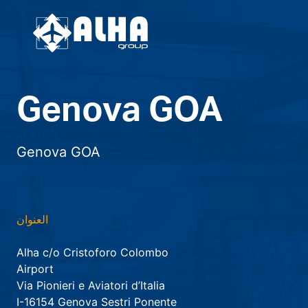
Genova GOA
Genova GOA
العنوان
Alha c/o Cristoforo Colombo
Airport
Via Pionieri e Aviatori d’Italia
I-16154 Genova Sestri Ponente