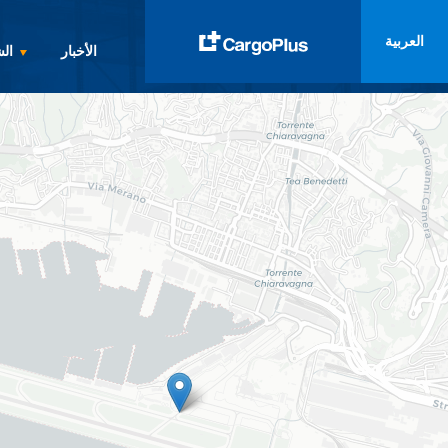
العربية
الأخبار
ال
English
Italiano
Spanish
Français
Deutsch
русский
العربية
中文