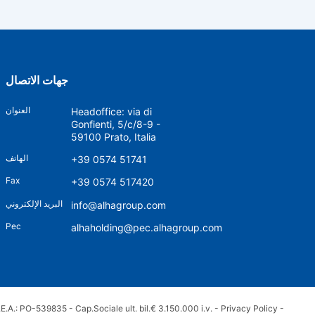
جهات الاتصال
العنوان
Headoffice: via di
Gonfienti, 5/c/8-9 -
59100 Prato, Italia
الهاتف
+39 0574 51741
Fax
+39 0574 517420
البريد الإلكتروني
info@alhagroup.com
Pec
alhaholding@pec.alhagroup.com
.A.: PO-539835 - Cap.Sociale ult. bil.€ 3.150.000 i.v. -
Privacy Policy
-