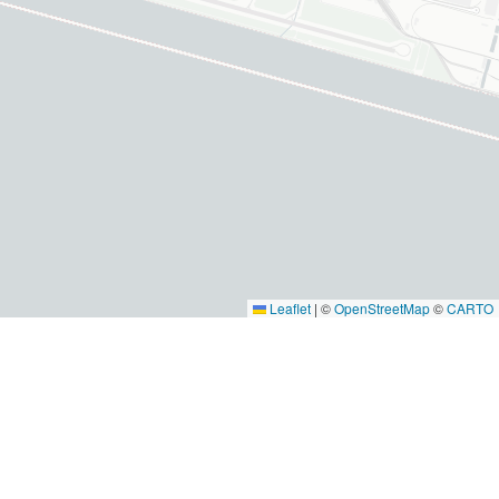
Leaflet
|
©
OpenStreetMap
©
CARTO