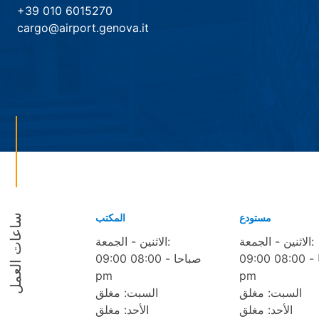
+39 010 6015270
cargo@airport.genova.it
مستودع
المكتب
ساعات العمل
الاثنين - الجمعة:
الاثنين - الجمعة:
09:00 صباحا - 08:00
09:00 صباحا - 08:00
pm
pm
السبت: مغلق
السبت: مغلق
الأحد: مغلق
الأحد: مغلق