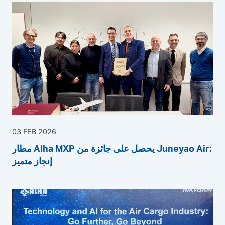
03 FEB 2026
مطار Alha MXP يحصل على جائزة من Juneyao Air:
إنجاز متميز