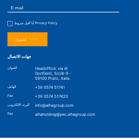
Privacy Policy
أنا أقبل شروط
اشترك
جهات الاتصال
العنوان
Headoffice: via di
Gonfienti, 5/c/8-9 -
59100 Prato, Italia
الهاتف
+39 0574 51741
Fax
+39 0574 517420
البريد الإلكتروني
info@alhagroup.com
Pec
alhaholding@pec.alhagroup.com