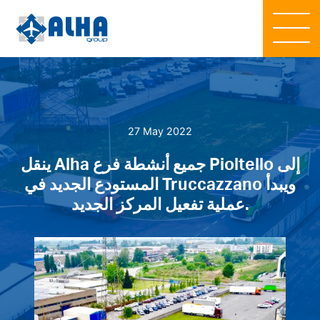
27 May 2022
ينقل Alha جميع أنشطة فرع Pioltello إلى
المستودع الجديد في Truccazzano ويبدأ
عملية تفعيل المركز الجديد.