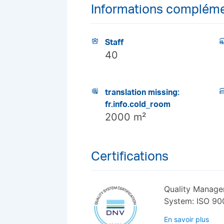
Informations compléme
Staff
40
translation missing:
fr.info.cold_room
2000 m²
Certifications
Quality Manag
System: ISO 90
En savoir plus