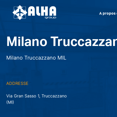
A propos 
Milano Truccazza
Milano Truccazzano MIL
ADDRESSE
Via Gran Sasso 1, Truccazzano
(MI)