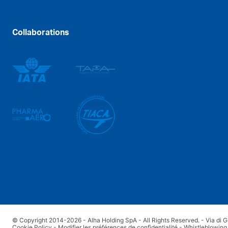
Collaborations
© Copyright 2014-2026 - Alha Holding SpA - All Rights Reserved. - Via di G
Cookie Policy
-
Modifier les préférences de confidentialité
-
Whistleblowing