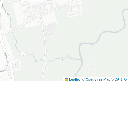
Leaflet
|
©
OpenStreetMap
©
CARTO