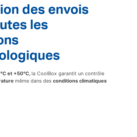
ion des envois
utes les
ons
ologiques
°C et +50°C,
la CoolBox garantit un contrôle
rature
même dans des
conditions climatiques