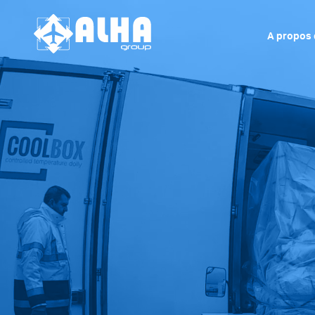
A propos 