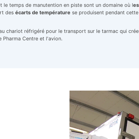
t le temps de manutention en piste sont un domaine où l
es
art des
écarts de température
se produisent pendant cette
u chariot réfrigéré pour le transport sur le tarmac qui cré
le
Pharma Centre
et l'avion.