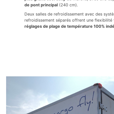
de pont principal
(240 cm).
Deux salles de refroidissement avec des syst
refroidissement séparés offrent une flexibilité 
réglages de plage de température 100% ind