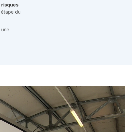
 risques
 étape du
e une