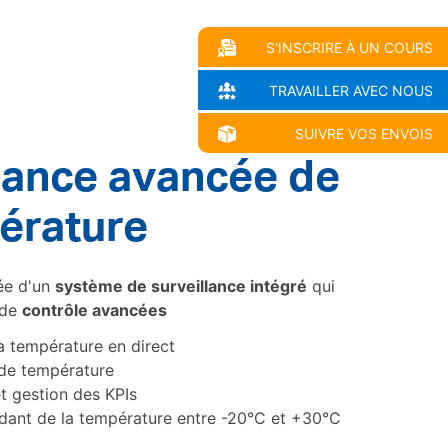
S'INSCRIRE À UN COURS
TRAVAILLER AVEC NOUS
SUIVRE VOS ENVOIS
lance avancée de
érature
ée d'un
système de surveillance intégré
qui
 de
contrôle avancées
la température en direct
 de température
t gestion des KPIs
dant de la température entre -20°C et +30°C