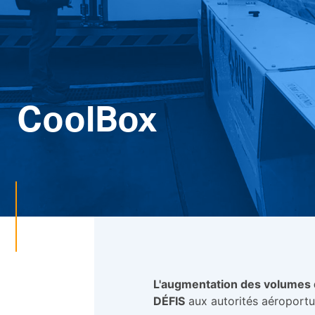
CoolBox
L'augmentation des volumes 
DÉFIS
aux autorités aéroportua