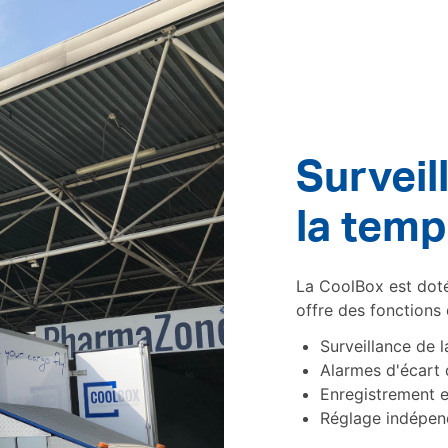
Surveil
la temp
La CoolBox est dot
offre des fonctions
Surveillance de 
Alarmes d'écart
Enregistrement e
Réglage indépen