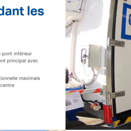
ant les
 pont inférieur
ont principal avec
ationnelle maximale
 centre