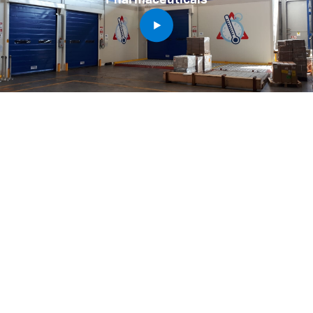
Contactez-nous
En savoir plus sur nos services
Special Products Development Manager - TAPA,