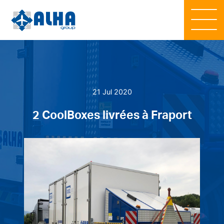
21 Jul 2020
2 CoolBoxes livrées à Fraport