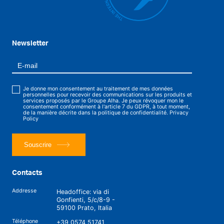
Newsletter
Je donne mon consentement au traitement de mes données
personnelles pour recevoir des communications sur les produits et
services proposés par le Groupe Alha. Je peux révoquer mon le
consentement conformément à l'article 7 du GDPR, à tout moment,
de la manière décrite dans la politique de confidentialité.
Privacy
Policy
Souscrire
Contacts
Addresse
Headoffice: via di
Gonfienti, 5/c/8-9 -
59100 Prato, Italia
Téléphone
+39 0574 51741