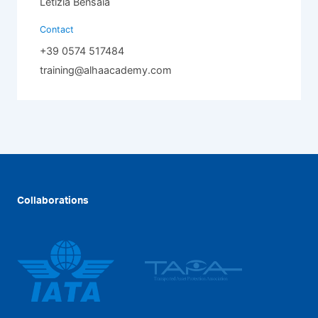
Letizia Bensaia
Contact
+39 0574 517484
training@alhaacademy.com
Collaborations