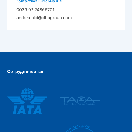
Контактная информация
0039 02 74866701
andrea.piai@alhagroup.com
Сотрудничество