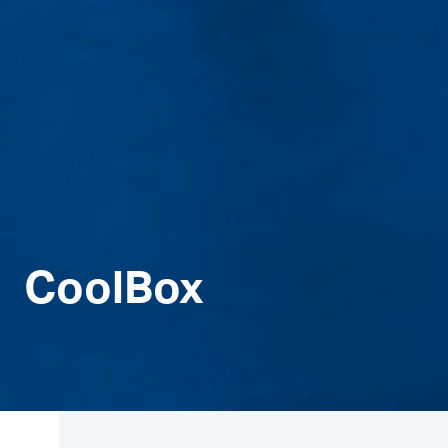
CoolBox