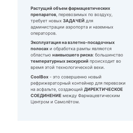
Растущий объем фармацевтических
препаратов
, перевозимых по воздуху,
требует новых
ЗАДАЧЕЙ
для
администрации аэропорта и наземных
операторов.
Эксплуатация на взлетно-посадочных
полосах
и обработка рампы являются
областью
наивысшего риска
: большинство
температурных экскурсий
происходит во
время этой технологической вехи.
CoolBox
- это совершенно новый
рефрижераторный контейнер для перевозки
на асфальте, создающий
ДИРЕКТИЧЕСКОЕ
СОЕДИНЕНИЕ
между Фармацевтическим
Центром и Самолётом.