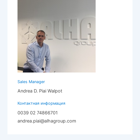
Sales Manager
Andrea D. Piai Walpot
Контактная информация
0039 02 74866701
andrea.piai@alhagroup.com