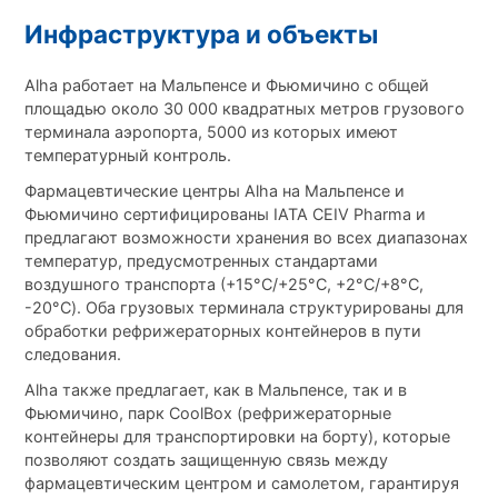
Инфраструктура и объекты
Alha работает на Мальпенсе и Фьюмичино с общей
площадью около 30 000 квадратных метров грузового
терминала аэропорта, 5000 из которых имеют
температурный контроль.
Фармацевтические центры Alha на Мальпенсе и
Фьюмичино сертифицированы IATA CEIV Pharma и
предлагают возможности хранения во всех диапазонах
температур, предусмотренных стандартами
воздушного транспорта (+15°C/+25°C, +2°C/+8°C,
-20°C). Оба грузовых терминала структурированы для
обработки рефрижераторных контейнеров в пути
следования.
Alha также предлагает, как в Мальпенсе, так и в
Фьюмичино, парк CoolBox (рефрижераторные
контейнеры для транспортировки на борту), которые
позволяют создать защищенную связь между
фармацевтическим центром и самолетом, гарантируя