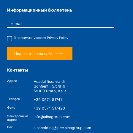
Информационный бюллетень
Я принимаю условия
Privacy Policy
Подписаться на сайт
Контакты
Адрес
Headoffice: via di
Gonfienti, 5/c/8-9 -
59100 Prato, Italia
Телефон
+39 0574 51741
Факс
+39 0574 517420
Электронный
info@alhagroup.com
адрес
Pec
alhaholding@pec.alhagroup.com