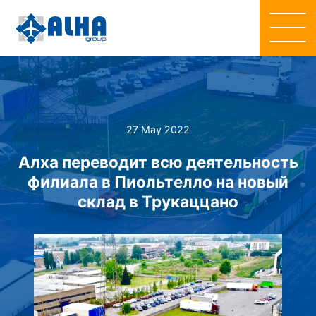
27 May 2022
Алха переводит всю деятельность
филиала в Пиольтелло на новый
склад в Трукаццано