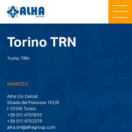
Torino TRN
Torino TRN
INDIRIZZO
Alha c/o Cemat
Strada del Francese 152/8
I-10156 Torino
+39 011 4701833
+39 011 4703379
alha.trn@alhagroup.com