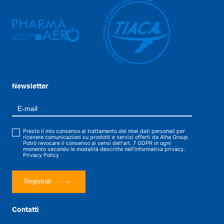
Newsletter
Presto il mio consenso al trattamento dei miei dati personali per
ricevere comunicazioni su prodotti e servizi offerti da Alha Group.
Potrò revocare il consenso ai sensi dell'art. 7 GDPR in ogni
momento secondo le modalità descritte nell'informativa privacy.
Privacy Policy
Registrati
Contatti