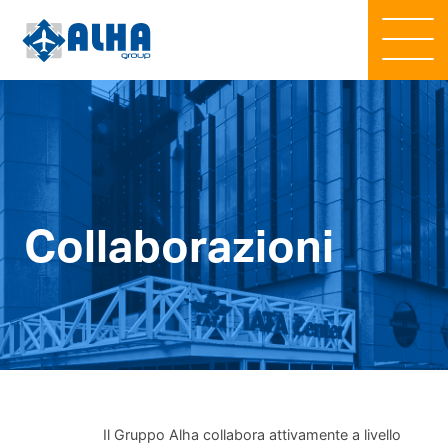
Collaborazioni
Il Gruppo Alha collabora attivamente a livello