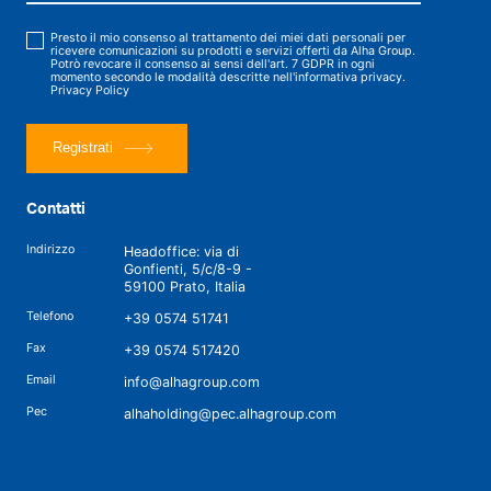
Presto il mio consenso al trattamento dei miei dati personali per
ricevere comunicazioni su prodotti e servizi offerti da Alha Group.
Potrò revocare il consenso ai sensi dell'art. 7 GDPR in ogni
momento secondo le modalità descritte nell'informativa privacy.
Privacy Policy
Registrati
Contatti
Indirizzo
Headoffice: via di
Gonfienti, 5/c/8-9 -
59100 Prato, Italia
Telefono
+39 0574 51741
Fax
+39 0574 517420
Email
info@alhagroup.com
Pec
alhaholding@pec.alhagroup.com