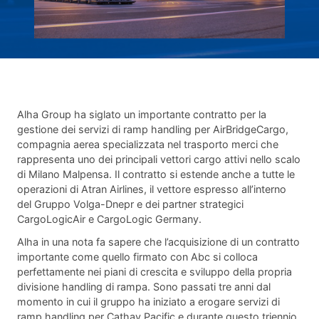
Alha Group ha siglato un importante contratto per la
gestione dei servizi di ramp handling per AirBridgeCargo,
compagnia aerea specializzata nel trasporto merci che
rappresenta uno dei principali vettori cargo attivi nello scalo
di Milano Malpensa. Il contratto si estende anche a tutte le
operazioni di Atran Airlines, il vettore espresso all’interno
del Gruppo Volga-Dnepr e dei partner strategici
CargoLogicAir e CargoLogic Germany.
Alha in una nota fa sapere che l’acquisizione di un contratto
importante come quello firmato con Abc si colloca
perfettamente nei piani di crescita e sviluppo della propria
divisione handling di rampa. Sono passati tre anni dal
momento in cui il gruppo ha iniziato a erogare servizi di
ramp handling per Cathay Pacific e durante questo triennio