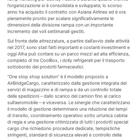
l’organizzazione si è consolidata e sviluppata; lo scorso
anno ha acquisito il contratto con Asiana Airlines ed è ora
pienamente pronto per scalare significativamente le
dimensioni della divisione rampa con un importante
incremento dei voli settimanali gestiti.
Sul fronte delle attrezzature, a partire dall’avvio delle attività
nel 2017, sono stati fatti importanti e costanti investimenti e
oggi Alha può contare su un parco mezzi ad alta efficienza,
completo di tre CoolBox, i dolly refrigerati per il trasporto
sottobordo dei prodotti farmaceutici.
“One stop shop solution” è il modello proposto a
AirBridgeCargo, caratterizzato dalla gestione integrata dei
servizi di magazzino e di rampa e da un controllo totale
delle spedizioni – dallo scarico del camion fino al carico
sull’aeromobile – e viceversa. Le sinergie che caratterizzano
il modello di gestione determinano una riduzione dei tempi
di transito, coordinamento operativo sotto un’unica cabina
di regia e una gestione ottimizzata di tutti i prodotti special
cargo che richiedono procedure dedicate, tempistiche
stringenti, standard di sicurezza elevati e controllo della