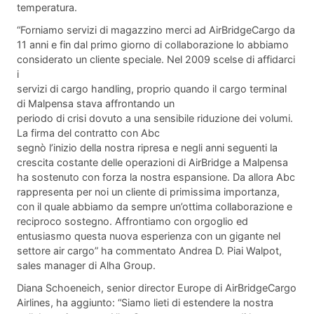
temperatura.
“Forniamo servizi di magazzino merci ad AirBridgeCargo da
11 anni e fin dal primo giorno di collaborazione lo abbiamo
considerato un cliente speciale. Nel 2009 scelse di affidarci
i
servizi di cargo handling, proprio quando il cargo terminal
di Malpensa stava affrontando un
periodo di crisi dovuto a una sensibile riduzione dei volumi.
La firma del contratto con Abc
segnò l’inizio della nostra ripresa e negli anni seguenti la
crescita costante delle operazioni di AirBridge a Malpensa
ha sostenuto con forza la nostra espansione. Da allora Abc
rappresenta per noi un cliente di primissima importanza,
con il quale abbiamo da sempre un’ottima collaborazione e
reciproco sostegno. Affrontiamo con orgoglio ed
entusiasmo questa nuova esperienza con un gigante nel
settore air cargo” ha commentato Andrea D. Piai Walpot,
sales manager di Alha Group.
Diana Schoeneich, senior director Europe di AirBridgeCargo
Airlines, ha aggiunto: “Siamo lieti di estendere la nostra