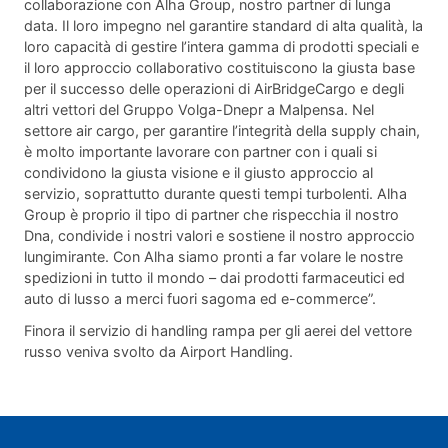
collaborazione con Alha Group, nostro partner di lunga
data. Il loro impegno nel garantire standard di alta qualità, la
loro capacità di gestire l’intera gamma di prodotti speciali e
il loro approccio collaborativo costituiscono la giusta base
per il successo delle operazioni di AirBridgeCargo e degli
altri vettori del Gruppo Volga-Dnepr a Malpensa. Nel
settore air cargo, per garantire l’integrità della supply chain,
è molto importante lavorare con partner con i quali si
condividono la giusta visione e il giusto approccio al
servizio, soprattutto durante questi tempi turbolenti. Alha
Group è proprio il tipo di partner che rispecchia il nostro
Dna, condivide i nostri valori e sostiene il nostro approccio
lungimirante. Con Alha siamo pronti a far volare le nostre
spedizioni in tutto il mondo – dai prodotti farmaceutici ed
auto di lusso a merci fuori sagoma ed e-commerce”.
Finora il servizio di handling rampa per gli aerei del vettore
russo veniva svolto da Airport Handling.