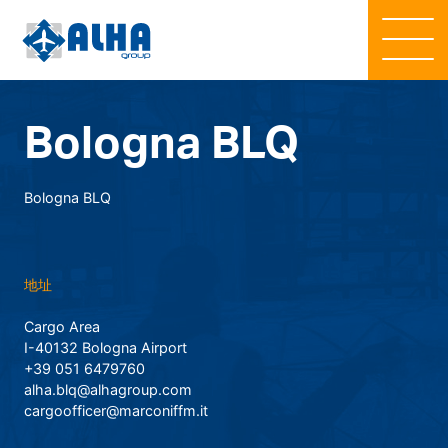
Bologna BLQ
Bologna BLQ
地址
Cargo Area
I-40132 Bologna Airport
+39 051 6479760
alha.blq@alhagroup.com
cargoofficer@marconiffm.it