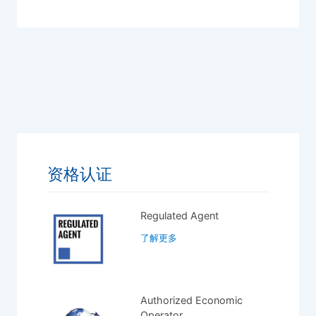
资格认证
Regulated Agent
了解更多
Authorized Economic
Operator