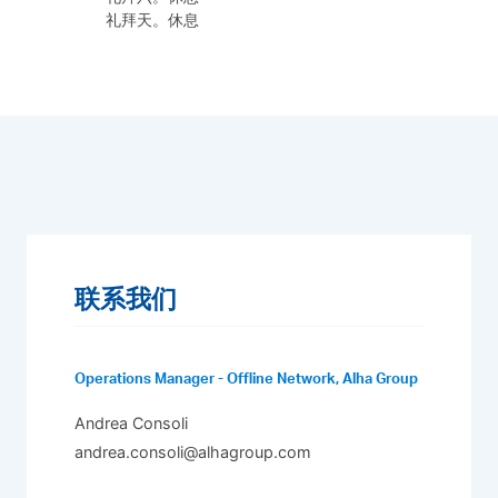
礼拜天。休息
联系我们
Operations Manager - Offline Network, Alha Group
Andrea Consoli
andrea.consoli@alhagroup.com