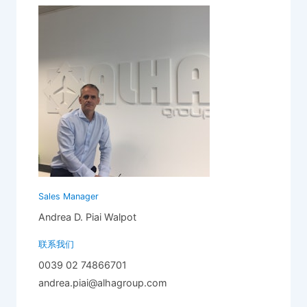
Sales Manager
Andrea D. Piai Walpot
联系我们
0039 02 74866701
andrea.piai@alhagroup.com