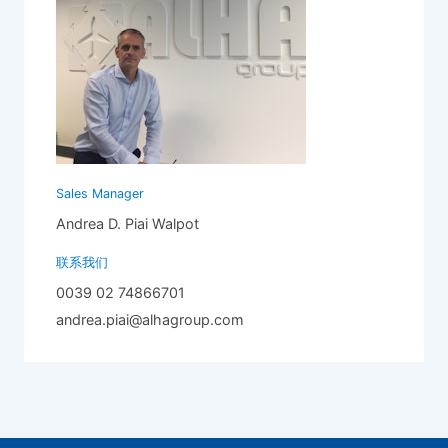
Sales Manager
Andrea D. Piai Walpot
联系我们
0039 02 74866701
andrea.piai@alhagroup.com