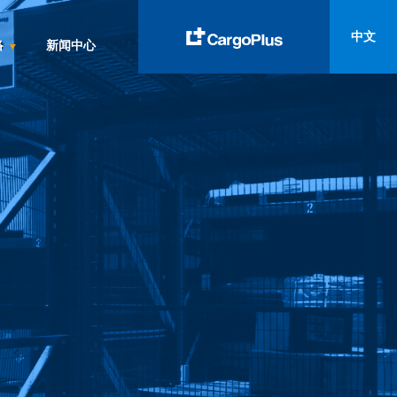
中文
络
新闻中心
English
Italiano
Spanish
Français
Deutsch
русский
العربية
中文