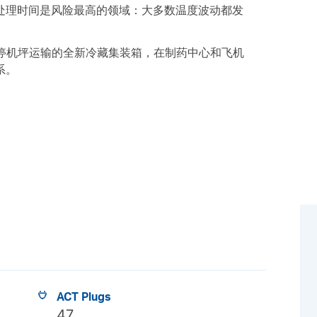
处理时间是风险最高的领域：大多数温度波动都发
用于停机坪运输的全新冷藏集装箱，在制药中心和飞机
系。
ACT Plugs
47