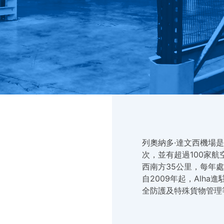
列奧納多·達文西機場是
次，並有超過100家
西南方35公里，每年處
自2009年起，Alh
全防護及特殊貨物管理