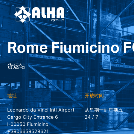
Rome Fiumicino 
货运站
地址
开放时间
Leonardo da Vinci Intl Airport
从星期一到星期五
Cargo City Entrance 6
24 / 7
I-00050 Fiumicino
+3906659528621