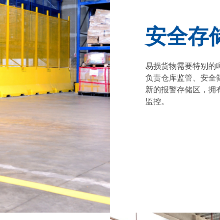
安全存
易损货物需要特别的
负责仓库监管、安全
新的报警存储区，拥有
监控。