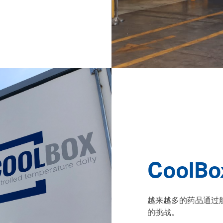
CoolBo
越来越多的药品通过
的挑战。