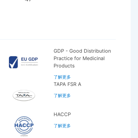
GDP - Good Distribution
Practice for Medicinal
Products
了解更多
TAPA FSR A
了解更多
HACCP
了解更多