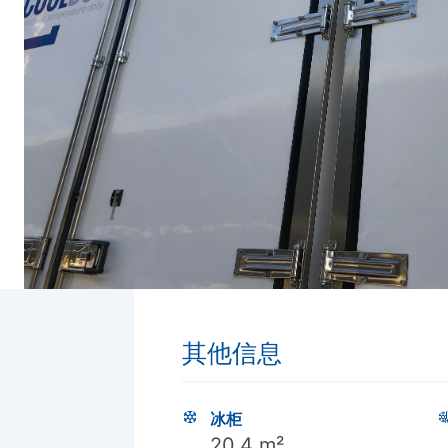
其他信息
冰柜
20,4 m²