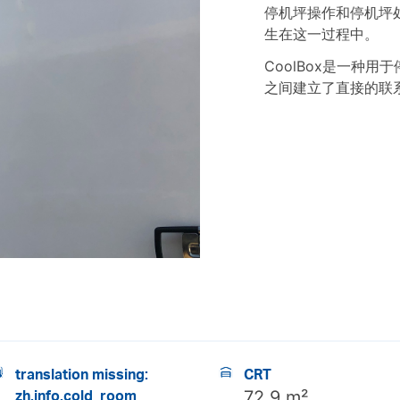
停机坪操作和停机坪
生在这一过程中。
CoolBox是一种
之间建立了直接的联
translation missing:
CRT
zh.info.cold_room
72,9 m²