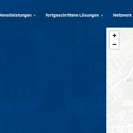
Dienstleistungen
fortgeschrittene Lösungen
Netzwerk
+
−