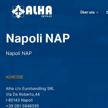
Über uns
Napoli NAP
Napoli NAP
ADRESSE
Alha c/o Eurohandling SRL
Via De Roberto,44
I-80143 Napoli
+39 081 5848595