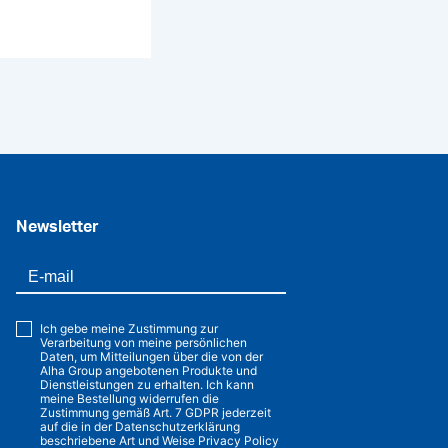
Newsletter
Ich gebe meine Zustimmung zur
Verarbeitung von meine persönlichen
Daten, um Mitteilungen über die von der
Alha Group angebotenen Produkte und
Dienstleistungen zu erhalten. Ich kann
meine Bestellung widerrufen die
Zustimmung gemäß Art. 7 GDPR jederzeit
auf die in der Datenschutzerklärung
beschriebene Art und Weise
Privacy Policy