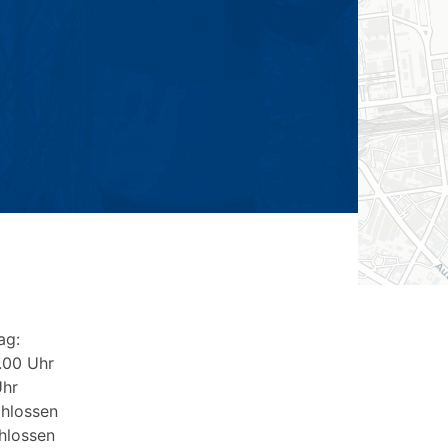
ag:
.00 Uhr
Uhr
hlossen
hlossen