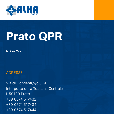
Prato QPR
prato-qpr
ADRESSE
Via di Gonfienti,5/c 8-9
Interporto della Toscana Centrale
I-59100 Prato
+39 0574 517432
+39 0574 517434
+39 0574 517444