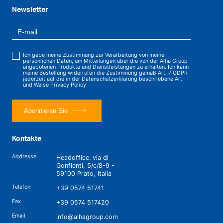
Newsletter
Ich gebe meine Zustimmung zur Verarbeitung von meine
persönlichen Daten, um Mitteilungen über die von der Alha Group
angebotenen Produkte und Dienstleistungen zu erhalten. Ich kann
meine Bestellung widerrufen die Zustimmung gemäß Art. 7 GDPR
jederzeit auf die in der Datenschutzerklärung beschriebene Art
und Weise
Privacy Policy
Abonnieren Sie
Kontakte
Addresse
Headoffice: via di
Gonfienti, 5/c/8-9 -
59100 Prato, Italia
Telefon
+39 0574 51741
Fax
+39 0574 517420
Email
info@alhagroup.com