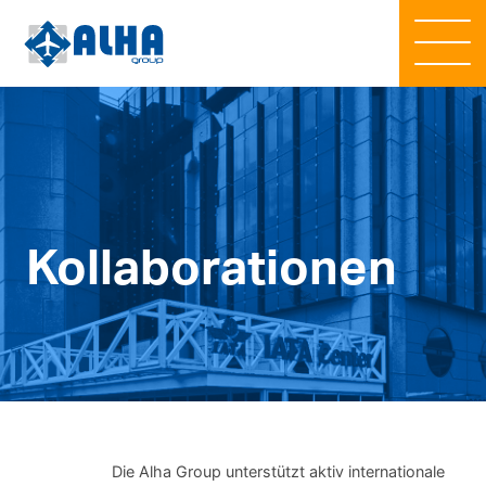
Kollaborationen
Die Alha Group unterstützt aktiv internationale