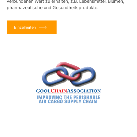
verbundenen Wert zu erhalten, z.B. Lebensmittel, Blumen,
pharmazeutische und Gesundheitsprodukte.
Einzelheiten