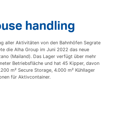
use handling
g aller Aktivitäten von den Bahnhöfen Segrate
nete die Alha Group im Juni 2022 das neue
ano (Mailand). Das Lager verfügt über mehr
eter Betriebsfläche und hat 45 Kipper, davon
6.200 m² Secure Storage, 4.000 m² Kühllager
onen für Aktivcontainer.