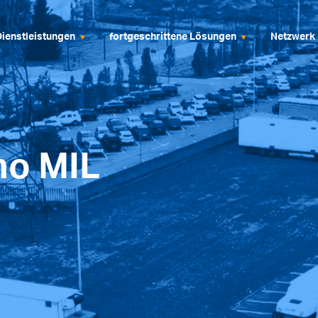
Dienstleistungen
fortgeschrittene Lösungen
Netzwerk
no MIL