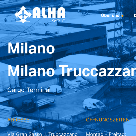
Über uns
Milano
Milano Truccazza
Cargo Terminal
ADRESSE
ÖFFNUNGSZEITEN
Via Gran Sasso 1, Truccazzano
Montag - Freitag: