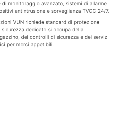
e di monitoraggio avanzato, sistemi di allarme
spositivi antintrusione e sorveglianza TVCC 24/7.
izioni VUN richiede standard di protezione
i sicurezza dedicato si occupa della
azzino, dei controlli di sicurezza e dei servizi
ci per merci appetibili.