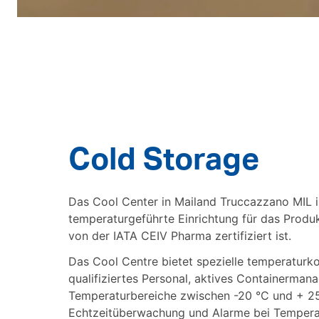
Cold Storage
Das Cool Center in Mailand Truccazzano MIL is
temperaturgeführte Einrichtung für das Prod
von der IATA CEIV Pharma zertifiziert ist.
Das Cool Centre bietet spezielle temperaturkon
qualifiziertes Personal, aktives Containerman
Temperaturbereiche zwischen -20 °C und + 25
Echtzeitüberwachung und Alarme bei Temper