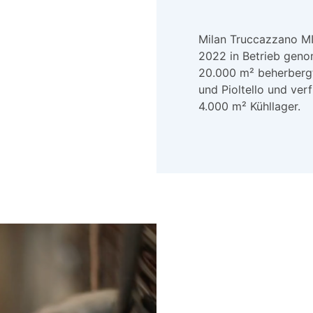
Milan Truccazzano MI
2022 in Betrieb geno
20.000 m² beherbergt
und Pioltello und ver
4.000 m² Kühllager.