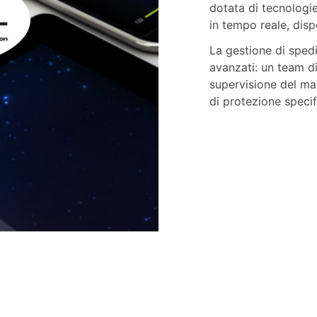
dotata di tecnologi
in ​​tempo reale, di
La gestione di sped
avanzati: un team d
supervisione del mag
di protezione specifi