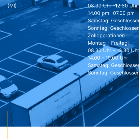
(MI)
08.30 Uhr -12.30 Uhr
14.00 pm -07.00 pm
Samstag: Geschlosse
Sonntag: Geschlosse
Zolloperationen
Montag - Freitag:
08.30 Uhr - 12.30 Uh
14.00 - 19.00 Uhr
Samstag: Geschlosse
Sonntag: Geschlosse