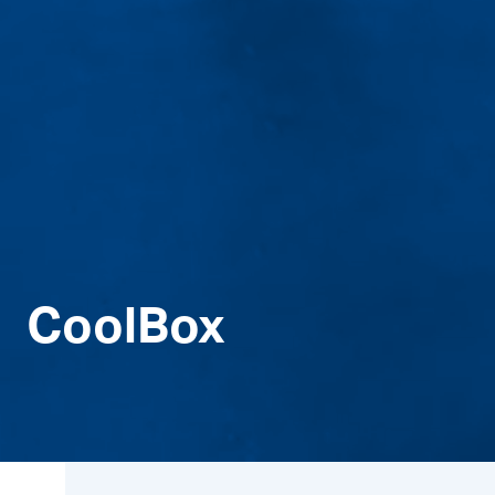
CoolBox