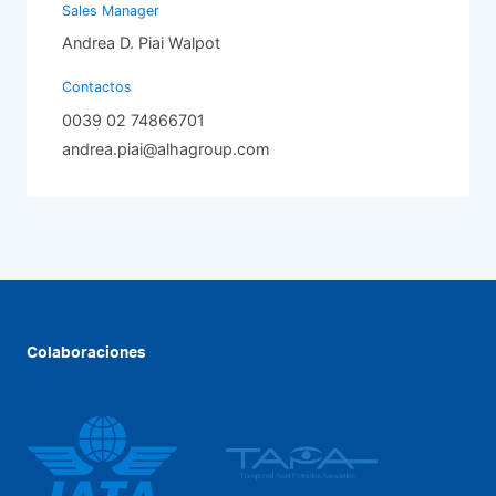
Sales Manager
Andrea D. Piai Walpot
Contactos
0039 02 74866701
andrea.piai@alhagroup.com
Colaboraciones