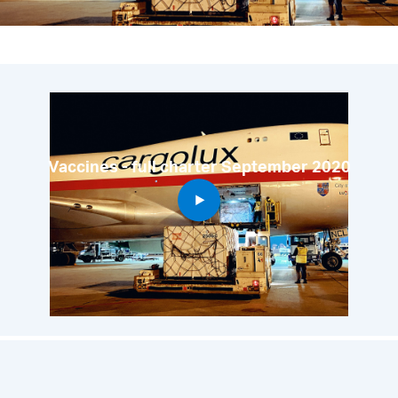
Vaccines - full charter September 2020