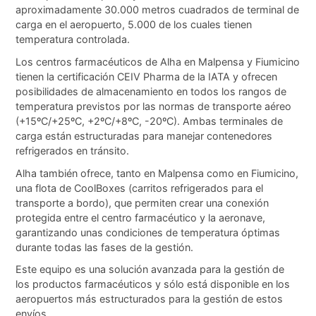
aproximadamente 30.000 metros cuadrados de terminal de
carga en el aeropuerto, 5.000 de los cuales tienen
temperatura controlada.
Los centros farmacéuticos de Alha en Malpensa y Fiumicino
tienen la certificación CEIV Pharma de la IATA y ofrecen
posibilidades de almacenamiento en todos los rangos de
temperatura previstos por las normas de transporte aéreo
(+15ºC/+25ºC, +2ºC/+8ºC, -20ºC). Ambas terminales de
carga están estructuradas para manejar contenedores
refrigerados en tránsito.
Alha también ofrece, tanto en Malpensa como en Fiumicino,
una flota de CoolBoxes (carritos refrigerados para el
transporte a bordo), que permiten crear una conexión
protegida entre el centro farmacéutico y la aeronave,
garantizando unas condiciones de temperatura óptimas
durante todas las fases de la gestión.
Este equipo es una solución avanzada para la gestión de
los productos farmacéuticos y sólo está disponible en los
aeropuertos más estructurados para la gestión de estos
envíos.