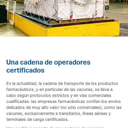
Una cadena de operadores
certificados
En la actualidad, la cadena de transporte de los productos
farmacéuticos, y en particular de las vacunas, se lleva a
cabo según protocolos estrictos y en vías comerciales
cualificadas: las empresas farmacéuticas confían los envíos
delicados de muy alto valor (no sólo comerciales), como las
vacunas, exclusivamente a transitarios, líneas aéreas y
terminales de carga certificados.