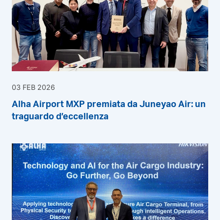
03 FEB 2026
Alha Airport MXP premiata da Juneyao Air: un
traguardo d’eccellenza